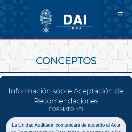
CONCEPTOS
Información sobre Aceptación de
Recomendaciones
FORMATO N°1
La Unidad Auditada, comunicará de acuerdo al Acta