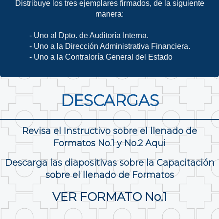
Distribuye los tres ejemplares firmados, de la siguiente
manera:
- Uno al Dpto. de Auditoría Interna.
- Uno a la Dirección Administrativa Financiera.
- Uno a la Contraloría General del Estado
DESCARGAS
Revisa el Instructivo sobre el llenado de
Formatos No.1 y No.2 Aqui
Descarga las diapositivas sobre la Capacitación
sobre el llenado de Formatos
VER FORMATO No.1