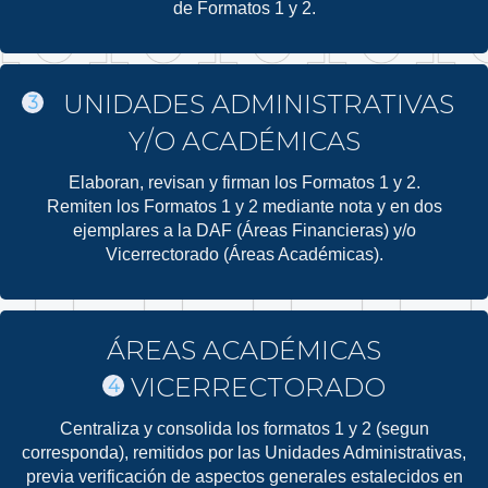
de Formatos 1 y 2.
UNIDADES ADMINISTRATIVAS
3
Y/O ACADÉMICAS
Elaboran, revisan y firman los Formatos 1 y 2.
Remiten los Formatos 1 y 2 mediante nota y en dos
ejemplares a la DAF (Áreas Financieras) y/o
Vicerrectorado (Áreas Académicas).
ÁREAS ACADÉMICAS
VICERRECTORADO
4
Centraliza y consolida los formatos 1 y 2 (segun
corresponda), remitidos por las Unidades Administrativas,
previa verificación de aspectos generales estalecidos en