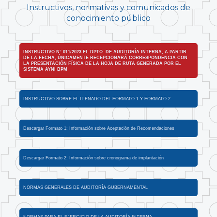
Instructivos, normativas y comunicados de
conocimiento público
INSTRUCTIVO N° 011/2023 EL DPTO. DE AUDITORÍA INTERNA, A PARTIR
DE LA FECHA, ÚNICAMENTE RECEPCIONARÁ CORRESPONDENCIA CON
LA PRESENTACIÓN FÍSICA DE LA HOJA DE RUTA GENERADA POR EL
SISTEMA AYNI BPM
INSTRUCTIVO SOBRE EL LLENADO DEL FORMATO 1 Y FORMATO 2
Descargar Formato 1: Información sobre Aceptación de Recomendaciones
Descargar Formato 2: Información sobre cronograma de implantación
NORMAS GENERALES DE AUDITORÍA GUBERNAMENTAL
NORMAS PARA EL EJERCICIO DE LA AUDITORÍA INTERNA