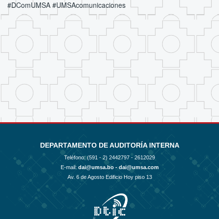
#DComUMSA #UMSAcomunicaciones
DEPARTAMENTO DE AUDITORÍA INTERNA
Teléfono: (591 - 2)
2442797 - 2612029
E-mail:
dai@umsa.bo - dai@umsa.com
Av. 6 de Agosto Edificio Hoy piso 13