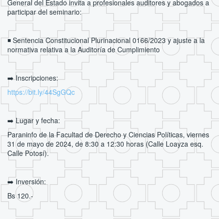
General del Estado invita a profesionales auditores y abogados a
participar del seminario:
◾ Sentencia Constitucional Plurinacional 0166/2023 y ajuste a la
normativa relativa a la Auditoría de Cumplimiento
➡️ Inscripciones:
https://bit.ly/44SgGQc
➡️ Lugar y fecha:
Paraninfo de la Facultad de Derecho y Ciencias Políticas, viernes
31 de mayo de 2024, de 8:30 a 12:30 horas (Calle Loayza esq.
Calle Potosí).
➡️ Inversión:
Bs 120.-