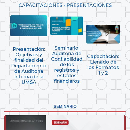
CAPACITACIONES - PRESENTACIONES
Seminario:
Presentación:
Auditoría de
Objetivos y
Capacitación:
Confiabilidad
finalidad del
Llenado de
de los
Departamento
los Formatos
registros y
de Auditoría
1 y 2
estados
Interna de la
financieros
UMSA
SEMINARIO