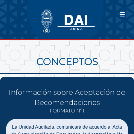
CONCEPTOS
Información sobre Aceptación de
Recomendaciones
FORMATO N°1
La Unidad Auditada, comunicará de acuerdo al Acta