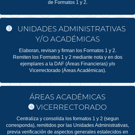
de Formatos 1 y 2.
UNIDADES ADMINISTRATIVAS
3
Y/O ACADÉMICAS
Elaboran, revisan y firman los Formatos 1 y 2.
Remiten los Formatos 1 y 2 mediante nota y en dos
ejemplares a la DAF (Áreas Financieras) y/o
Vicerrectorado (Áreas Académicas).
ÁREAS ACADÉMICAS
VICERRECTORADO
4
Centraliza y consolida los formatos 1 y 2 (segun
corresponda), remitidos por las Unidades Administrativas,
previa verificación de aspectos generales estalecidos en