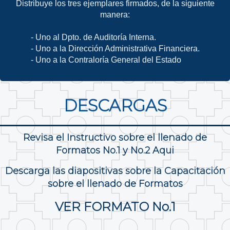
Distribuye los tres ejemplares firmados, de la siguiente
manera:
- Uno al Dpto. de Auditoría Interna.
- Uno a la Dirección Administrativa Financiera.
- Uno a la Contraloría General del Estado
DESCARGAS
Revisa el Instructivo sobre el llenado de
Formatos No.1 y No.2 Aqui
Descarga las diapositivas sobre la Capacitación
sobre el llenado de Formatos
VER FORMATO No.1