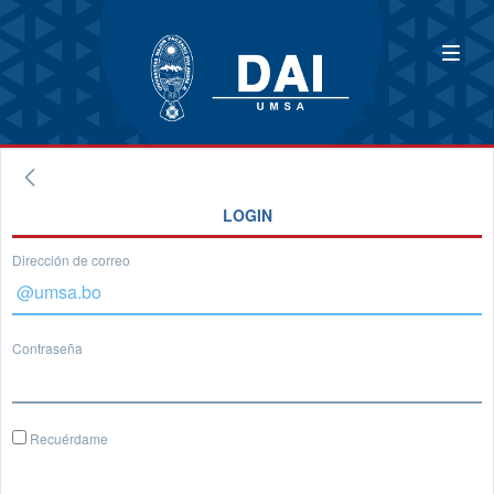
LOGIN
Dirección de correo
Contraseña
Recuérdame