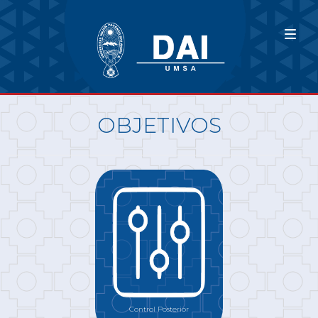
OBJETIVOS
Control Posterior