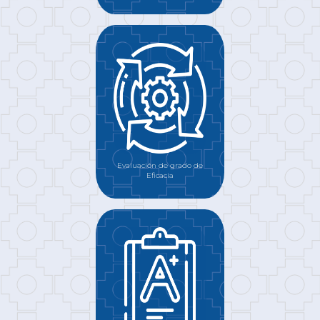
Evaluación de grado de
Eficacia