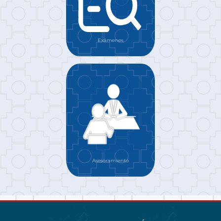
Exámenes
Asesoramiento