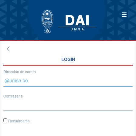
LOGIN
Dirección de correo
Contraseña
Recuérdame