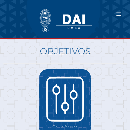
OBJETIVOS
Control Posterior