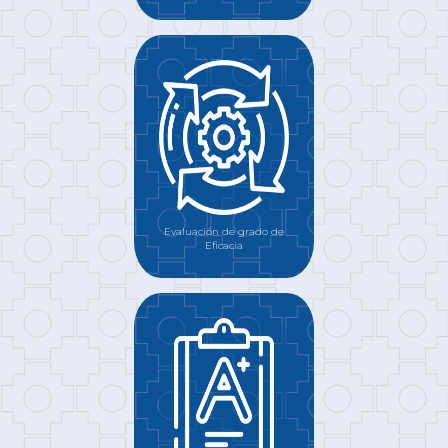
Evaluación de grado de
Eficacia