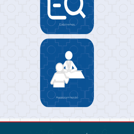
Exámenes
Asesoramiento