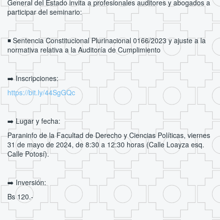
General del Estado invita a profesionales auditores y abogados a
participar del seminario:
◾ Sentencia Constitucional Plurinacional 0166/2023 y ajuste a la
normativa relativa a la Auditoría de Cumplimiento
➡️ Inscripciones:
https://bit.ly/44SgGQc
➡️ Lugar y fecha:
Paraninfo de la Facultad de Derecho y Ciencias Políticas, viernes
31 de mayo de 2024, de 8:30 a 12:30 horas (Calle Loayza esq.
Calle Potosí).
➡️ Inversión:
Bs 120.-