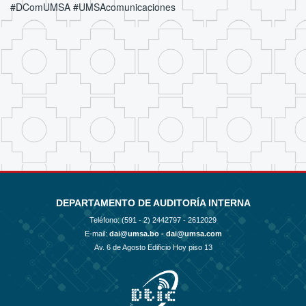
#DComUMSA #UMSAcomunicaciones
DEPARTAMENTO DE AUDITORÍA INTERNA
Teléfono: (591 - 2)
2442797 - 2612029
E-mail:
dai@umsa.bo - dai@umsa.com
Av. 6 de Agosto Edificio Hoy piso 13