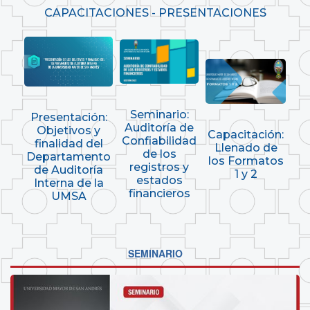
CAPACITACIONES - PRESENTACIONES
Seminario:
Presentación:
Auditoría de
Objetivos y
Capacitación:
Confiabilidad
finalidad del
Llenado de
de los
Departamento
los Formatos
registros y
de Auditoría
1 y 2
estados
Interna de la
financieros
UMSA
SEMINARIO