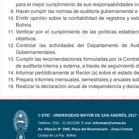
para el mejor cumplimiento de sus responsabilidades ins
Hacer cumplir las normas de auditoría gubernamental e i
Emitir opinión sobre la confiabilidad de registros y e
Bolivia.
Verificar por el cumplimiento de las políticas estable
objetivos.
Controlar las actividades del Departamento de Aud
Gubernamentales.
Cumplir las recomendaciones formuladas por la Contralo
de auditoría interna y externa, a través de seguimiento
Informar periódicamente al Rector (a) sobre el estado
Prepara informes mensuales, semestrales y anuales sobr
Realizar la declaración anual de independencia y decl
© DTIC - UNIVERSIDAD MAYOR DE SAN ANDRÉS, 2017 -
Teléfono: (591 - 2) 2612298. E-mail:
informate@umsa.bo
Av. Villazón N° 1995, Plaza del Bicentenario - Zona Central.
Ciudad de La Paz. Bolivia