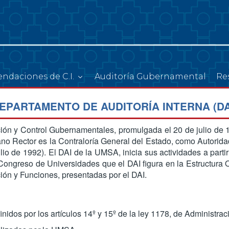
ndaciones de C.I.
Auditoría Gubernamental
Re
EPARTAMENTO DE AUDITORÍA INTERNA (DA
ión y Control Gubernamentales, promulgada el 20 de julio de 1
 Rector es la Contraloría General del Estado, como Autoridad 
ulio de 1992). El DAI de la UMSA, inicia sus actividades a parti
ongreso de Universidades que el DAI figura en la Estructura O
ción y Funciones, presentadas por el DAI.
nidos por los artículos 14º y 15º de la ley 1178, de Administra