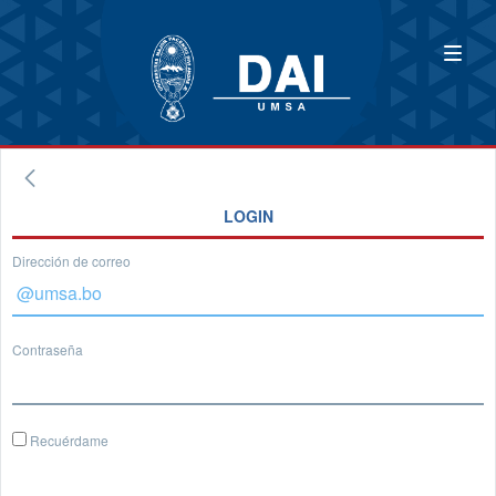
LOGIN
Dirección de correo
Contraseña
Recuérdame