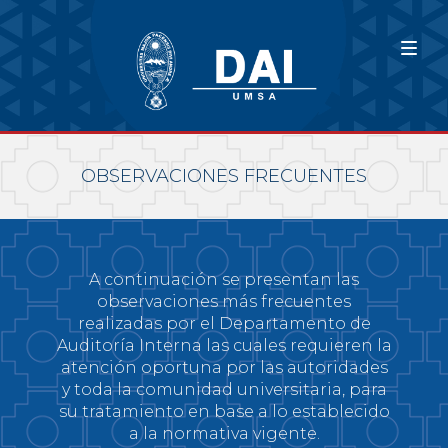
OBSERVACIONES FRECUENTES
A continuación se presentan las
observaciones más frecuentes
realizadas por el Departamento de
Auditoría Interna las cuales requieren la
atención oportuna por las autoridades
y toda la comunidad universitaria, para
su tratamiento en base a lo establecido
a la normativa vigente.