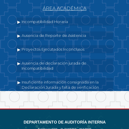
ÁREA ACADÉMICA
Incompatibilidad Horaria
Ausencia de Reporte de Asistencia
Proyectos Ejecutados Inconclusos
Ausencia de declaración jurada de
Incompatibilidad
Insuficiente información consignada en la
Declaración Jurada y falta de verificación
DEPARTAMENTO DE AUDITORÍA INTERNA