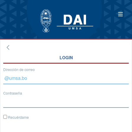
LOGIN
Dirección de correo
Contraseña
Recuérdame